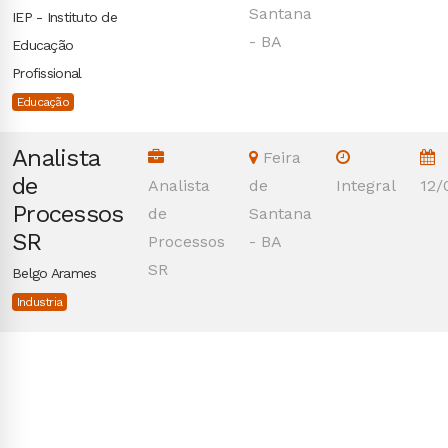
Santana
IEP - Instituto de
- BA
Educação
Profissional
Educação
Analista
Feira
de
Analista
de
Integral
12/
Processos
de
Santana
SR
Processos
- BA
SR
Belgo Arames
Industria