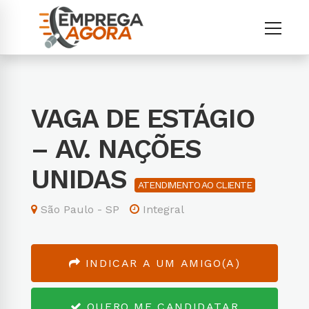
VAGA DE ESTÁGIO
– AV. NAÇÕES
UNIDAS
ATENDIMENTO AO CLIENTE
São Paulo - SP
Integral
INDICAR A UM AMIGO(A)
QUERO ME CANDIDATAR