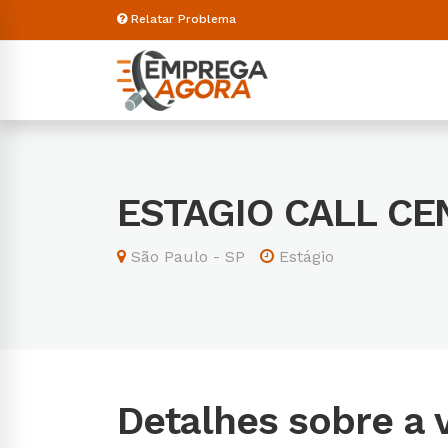
Relatar Problema
ESTAGIO CALL C
São Paulo - SP
Estágio
Detalhes sobre a 