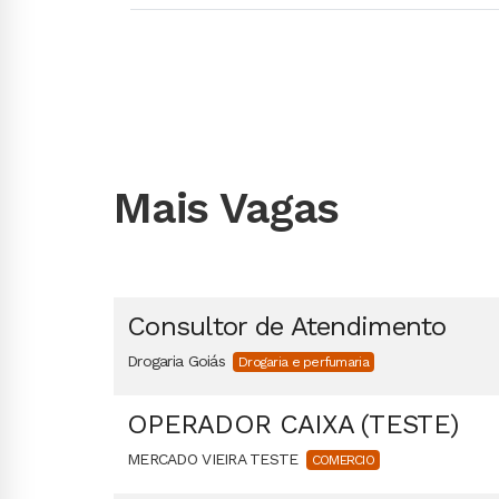
Mais Vagas
Consultor de Atendimento
Drogaria Goiás
Drogaria e perfumaria
OPERADOR CAIXA (TESTE)
MERCADO VIEIRA TESTE
COMERCIO