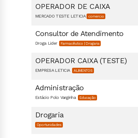
OPERADOR DE CAIXA
MERCADO TESTE LETICIA
comercio
Consultor de Atendimento
Droga Lider
Farmacêutico | Drogaria
OPERADOR CAIXA (TESTE)
EMPRESA LETICIA
ALIMENTOS
Administração
Estácio Polo Varginha
Educação
Drogaria
Oportunidades