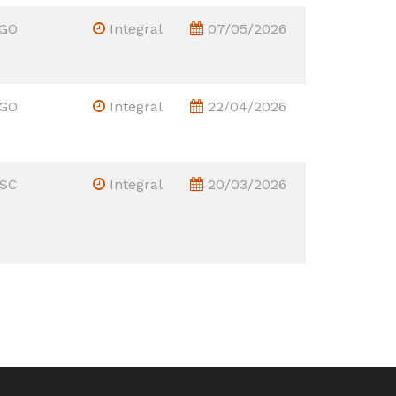
 GO
Integral
07/05/2026
 GO
Integral
22/04/2026
 SC
Integral
20/03/2026