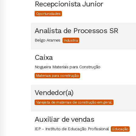
Recepcionista Junior
Oportunidades
Analista de Processos SR
Belgo Arames
Industria
Caixa
Nogueira Materiais para Construção
Materiais para construção
Vendedor(a)
Varejista de materiais de construção em geral.
Auxiliar de vendas
IEP - Instituto de Educação Profissional
Educação