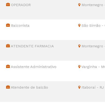
OPERADOR
Montenegro 
Balconista
São Simão -
ATENDENTE FARMACIA
Montenegro 
Assistente Administrativo
Varginha - M
Atendente de balcão
Itaboraí - RJ