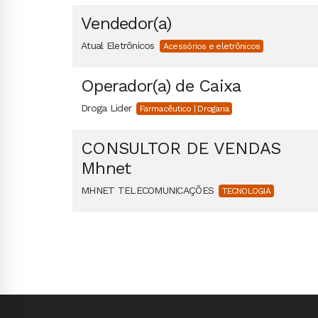
Vendedor(a)
Atual Eletrônicos
Acessórios e eletrônicos
Operador(a) de Caixa
Droga Lider
Farmacêutico | Drogaria
CONSULTOR DE VENDAS
Mhnet
MHNET TELECOMUNICAÇÕES
TECNOLOGIA