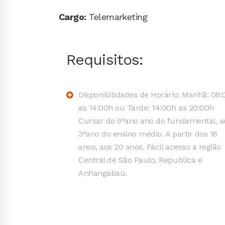
Cargo:
Telemarketing
Requisitos:
Disponibilidades de Horário: Manhã: 08:
as 14:00h ou Tarde: 14:00h as 20:00h
Cursar do 9°ano ano do fundamental, a
3°ano do ensino médio. A partir dos 16
anos, aos 20 anos. Fácil acesso a região
Central de São Paulo, Republica e
Anhangabaú.