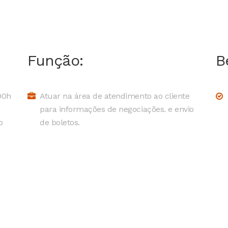
Função:
B
00h
Atuar na área de atendimento ao cliente
para informações de negociações. e envio
o
de boletos.