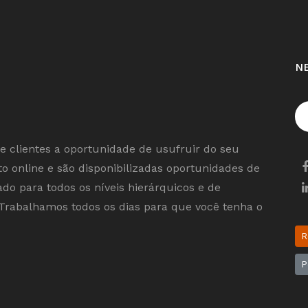
N
e clientes a oportunidade de usufruir do seu
o online e são disponibilizadas oportunidades de
o para todos os níveis hierárquicos e de
Trabalhamos todos os dias para que você tenha o
R
P