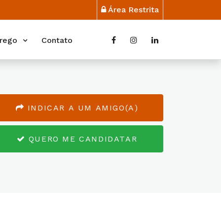
Área Restrita
rego
Contato
INDICAR A UM AMIGO(A)
QUERO ME CANDIDATAR