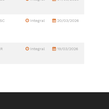
 SC
Integral
20/03/2026
RR
Integral
19/03/2026