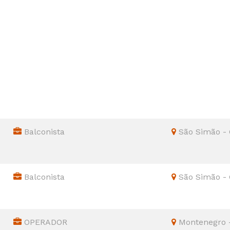
Balconista
São Simão -
Balconista
São Simão -
OPERADOR
Montenegro 