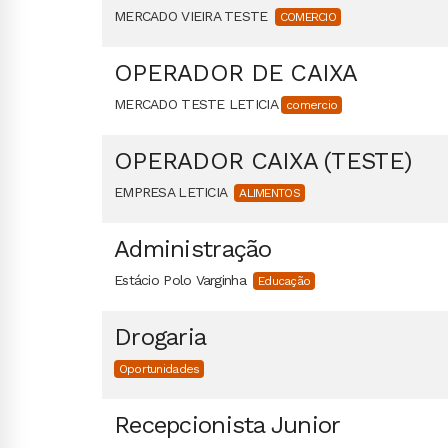
MERCADO VIEIRA TESTE
COMERCIO
OPERADOR DE CAIXA
MERCADO TESTE LETICIA
comercio
OPERADOR CAIXA (TESTE)
EMPRESA LETICIA
ALIMENTOS
Administração
Estácio Polo Varginha
Educação
Drogaria
Oportunidades
Recepcionista Junior