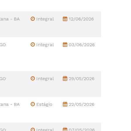
tana - BA
Integral
12/06/2026
 GO
Integral
03/06/2026
 GO
Integral
29/05/2026
tana - BA
Estágio
22/05/2026
 GO
Integral
07/05/2026