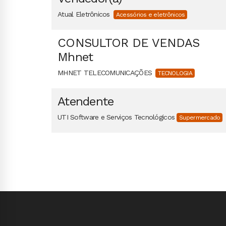
Atual Eletrônicos
Acessórios e eletrônicos
CONSULTOR DE VENDAS
Mhnet
MHNET TELECOMUNICAÇÕES
TECNOLOGIA
Atendente
UTI Software e Serviços Tecnológicos
Supermercado