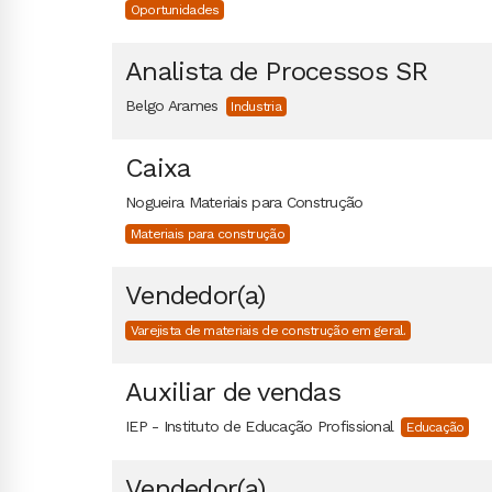
Oportunidades
Analista de Processos SR
Belgo Arames
Industria
Caixa
Nogueira Materiais para Construção
Materiais para construção
Vendedor(a)
Varejista de materiais de construção em geral.
Auxiliar de vendas
IEP - Instituto de Educação Profissional
Educação
Vendedor(a)