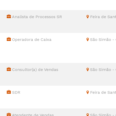
Analista de Processos SR
Feira de San
Operadora de Caixa
São Simão -
Consultor(a) de Vendas
São Simão -
SDR
Feira de San
Atendente de Vendas
São Simão -