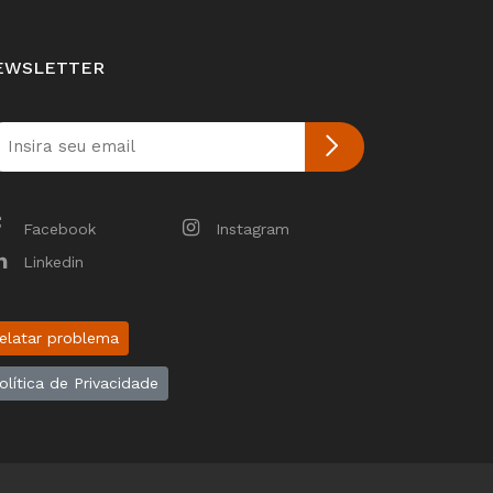
EWSLETTER
Facebook
Instagram
Linkedin
elatar problema
olítica de Privacidade