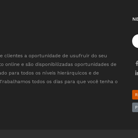
N
e clientes a oportunidade de usufruir do seu
o online e são disponibilizadas oportunidades de
o para todos os níveis hierárquicos e de
Trabalhamos todos os dias para que você tenha o
R
P