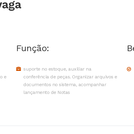
vaga
Função:
B
suporte no estoque, auxiliar na
co e
conferência de peças. Organizar arquivos e
documentos no sistema, acompanhar
lançamento de Notas